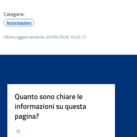
Categorie:
Autorizzazioni
Ultimo aggiornamento:
20/05/2026 10:25.11
Quanto sono chiare le
informazioni su questa
pagina?
Valutazione
Valuta 5 stelle su 5