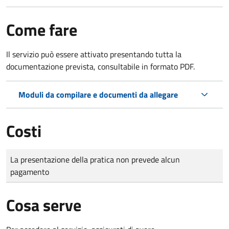
Come fare
Il servizio può essere attivato presentando tutta la
documentazione prevista, consultabile in formato PDF.
Moduli da compilare e documenti da allegare
Costi
Tipo di pagamento
Importo
La presentazione della pratica non prevede alcun
pagamento
Cosa serve