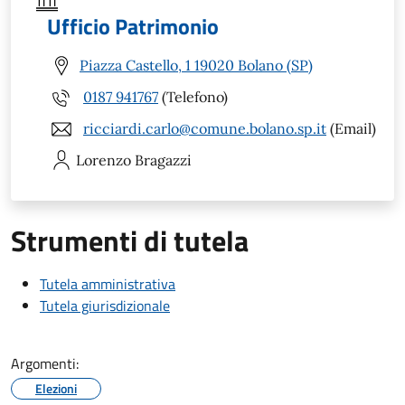
Ufficio Patrimonio
Piazza Castello, 1 19020 Bolano (SP)
0187 941767
(Telefono)
ricciardi.carlo@comune.bolano.sp.it
(Email)
Lorenzo
Bragazzi
Strumenti di tutela
Tutela amministrativa
Tutela giurisdizionale
Argomenti:
Elezioni