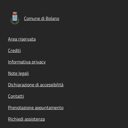
Comune di Bolano
Footer menu
Area riservata
Crediti
Informativa privacy
Note legali
Dichiarazione di accessibilità
Contatti
Prenotazione appuntamento
Richiedi assistenza