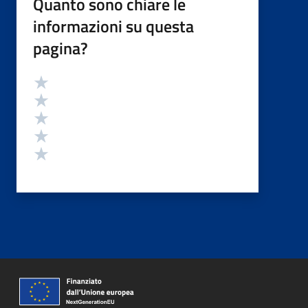
Quanto sono chiare le
informazioni su questa
pagina?
Valutazione
Valuta 5 stelle su 5
Valuta 4 stelle su 5
Valuta 3 stelle su 5
Valuta 2 stelle su 5
Valuta 1 stelle su 5