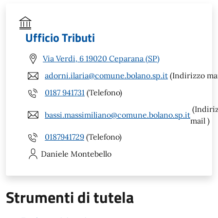
Ufficio Tributi
Via Verdi, 6 19020 Ceparana (SP)
adorni.ilaria@comune.bolano.sp.it
(Indirizzo mai
0187 941731
(Telefono)
(Indiri
bassi.massimiliano@comune.bolano.sp.it
mail )
0187941729
(Telefono)
Daniele
Montebello
Strumenti di tutela