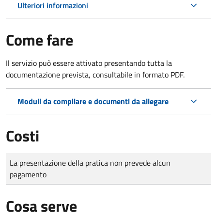
Ulteriori informazioni
Come fare
Il servizio può essere attivato presentando tutta la
documentazione prevista, consultabile in formato PDF.
Moduli da compilare e documenti da allegare
Costi
Tipo di pagamento
Importo
La presentazione della pratica non prevede alcun
pagamento
Cosa serve