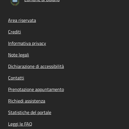
Footer menu
Area riservata
Crediti
Informativa privacy
Note legali
Dichiarazione di accessibilità
Contatti
Prenotazione appuntamento
Richiedi assistenza
Statistiche del portale
Leggi le FAQ