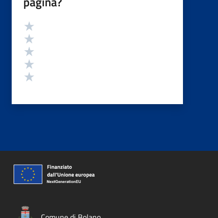
pagina?
Valutazione
Valuta 5 stelle su 5
Valuta 4 stelle su 5
Valuta 3 stelle su 5
Valuta 2 stelle su 5
Valuta 1 stelle su 5
Comune di Bolano