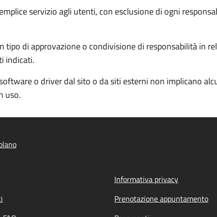
semplice servizio agli utenti, con esclusione di ogni responsa
 tipo di approvazione o condivisione di responsabilità in rela
 indicati.
software o driver dal sito o da siti esterni non implicano al
in uso.
olano
Informativa privacy
i
Prenotazione appuntamento