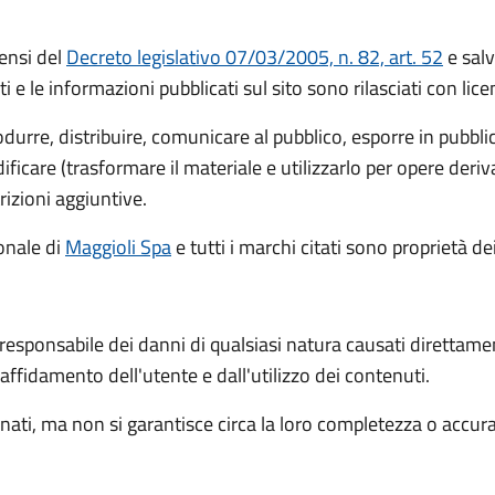
ensi del
Decreto legislativo 07/03/2005, n. 82, art. 52
e salv
ti e le informazioni pubblicati sul sito sono rilasciati con li
rodurre, distribuire, comunicare al pubblico, esporre in pubbl
icare (trasformare il materiale e utilizzarlo per opere deri
rizioni aggiuntive.
ionale
di
Maggioli Spa
e tutti i marchi citati sono proprietà dei
 responsabile dei danni di qualsiasi natura causati direttame
l'affidamento dell'utente e dall'utilizzo dei contenuti.
ati, ma non si garantisce circa la loro completezza o accur