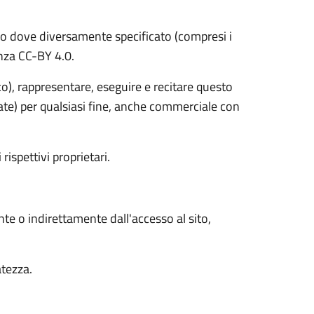
o dove diversamente specificato (compresi i
cenza CC-BY 4.0.
ico), rappresentare, eseguire e recitare questo
vate) per qualsiasi fine, anche commerciale con
 rispettivi proprietari.
nte o indirettamente dall'accesso al sito,
atezza.