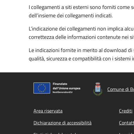
I collegamenti a siti esterni sono forniti come 
dell’insieme dei collegamenti indicati.
L’indicazione dei collegamenti non implica alcun
correttezza delle informazioni contenute nei siti
Le indicazioni fornite in merito al download di 
qualità, sicurezza e compatibilità con i sistemi 
Comune di B
Footer menu
Area riservata
Crediti
Dichiarazione di accessibilità
Contatt