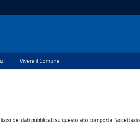
izi
Vivere il Comune
izzo dei dati pubblicati su questo sito comporta l'accettazion