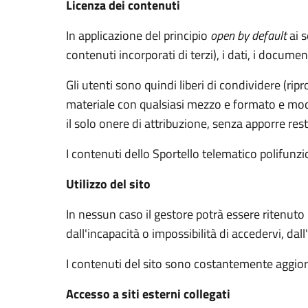
Licenza dei contenuti
In applicazione del principio
open by default
ai s
contenuti incorporati di terzi), i dati, i documen
Gli utenti sono quindi liberi di condividere (rip
materiale con qualsiasi mezzo e formato e modif
il solo onere di attribuzione, senza apporre rest
I contenuti dello Sportello telematico polifunz
Utilizzo del sito
In nessun caso il gestore potrà essere ritenuto
dall'incapacità o impossibilità di accedervi, dal
I contenuti del sito sono costantemente aggiorn
Accesso a siti esterni collegati