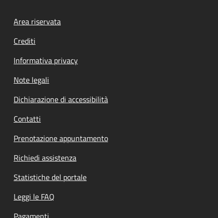
Footer menu
Area riservata
Crediti
Informativa privacy
Note legali
Dichiarazione di accessibilità
Contatti
Prenotazione appuntamento
Richiedi assistenza
Statistiche del portale
Leggi le FAQ
Pagamenti