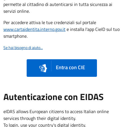
permette al cittadino di autenticarsi in tutta sicurezza ai
servizi online.
Per accedere attiva le tue credenziali sul portale
www.cartaidentita.interno.gov.it
e installa l'app CieID sul tuo
smartphone.
Se hai bisogno di aiuto...
Entra con CIE
Autenticazione con EIDAS
eIDAS allows European citizens to access Italian online
services through their digital identity.
To login, use your country's digital identity.