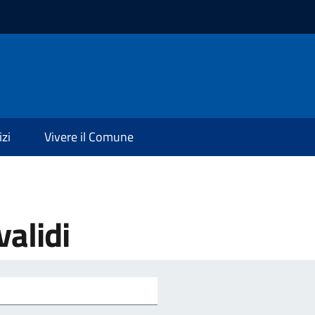
izi
Vivere il Comune
validi