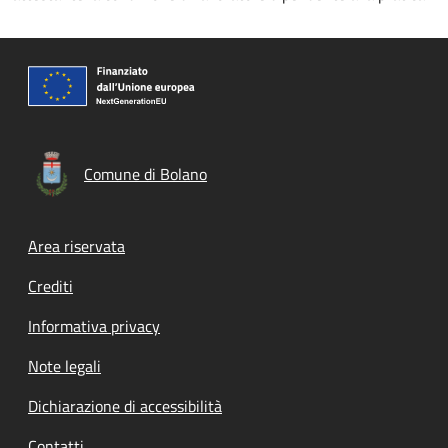
Comune di Bolano
Footer menu
Area riservata
Crediti
Informativa privacy
Note legali
Dichiarazione di accessibilità
Contatti