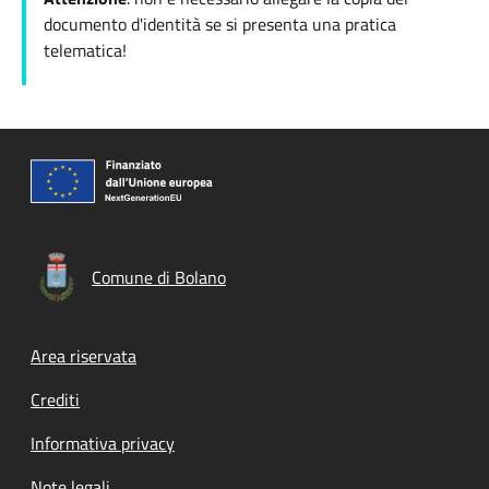
documento d'identità se si presenta una pratica
telematica!
Comune di Bolano
Footer menu
Area riservata
Crediti
Informativa privacy
Note legali