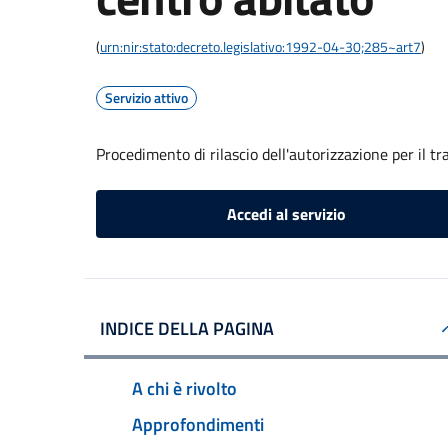
(
urn:nir:stato:decreto.legislativo:1992-04-30;285~art7
)
Servizio attivo
Procedimento di rilascio dell'autorizzazione per il t
Accedi al servizio
INDICE DELLA PAGINA
A chi è rivolto
Approfondimenti