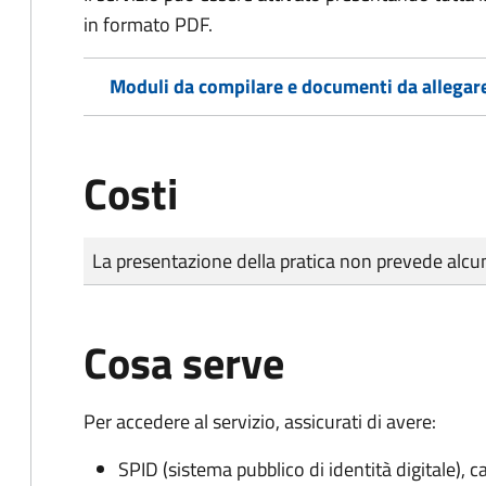
in formato PDF.
Moduli da compilare e documenti da allegar
Costi
Tipo di pagamento
Importo
La presentazione della pratica non prevede al
Cosa serve
Per accedere al servizio, assicurati di avere:
SPID (sistema pubblico di identità digitale), ca