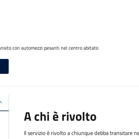
ransito con automezzi pesanti nel centro abitato
A chi è rivolto
Il servizio è rivolto a chiunque debba transitare n