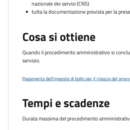
nazionale dei servizi (CNS)
tutta la documentazione prevista per la prese
Cosa si ottiene
Quando il procedimento amministrativo si conclud
servizio.
Pagamento dell'imposta di bollo per il rilascio del prov
Tempi e scadenze
Durata massima del procedimento amministrativo