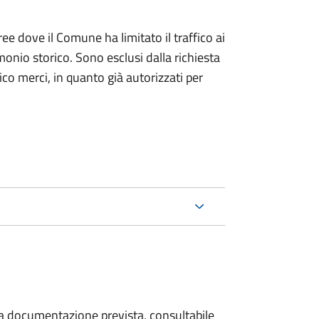
ree dove il Comune ha limitato il traffico ai
monio storico. Sono esclusi dalla richiesta
ico merci, in quanto già autorizzati per
 la documentazione prevista, consultabile