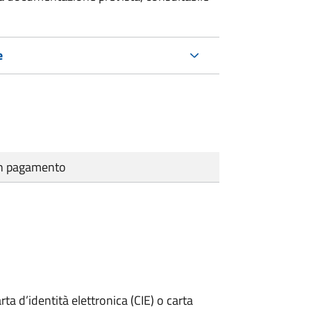
e
cun pagamento
rta d’identità elettronica (CIE) o carta