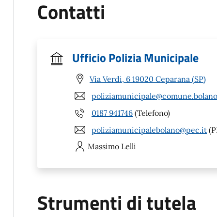
Contatti
Ufficio Polizia Municipale
Via Verdi, 6 19020 Ceparana (SP)
poliziamunicipale@comune.bolano.
0187 941746
(Telefono)
poliziamunicipalebolano@pec.it
(P
Massimo
Lelli
Strumenti di tutela