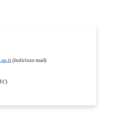
sp.it
(Indirizzo mail)
EC)