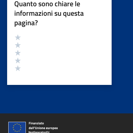
Quanto sono chiare le
informazioni su questa
pagina?
Valutazione
Valuta 5 stelle su 5
Valuta 4 stelle su 5
Valuta 3 stelle su 5
Valuta 2 stelle su 5
Valuta 1 stelle su 5