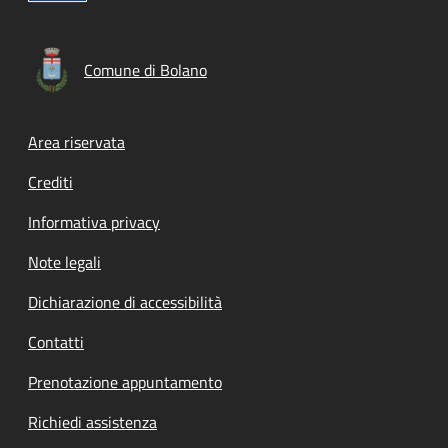
Comune di Bolano
Footer menu
Area riservata
Crediti
Informativa privacy
Note legali
Dichiarazione di accessibilità
Contatti
Prenotazione appuntamento
Richiedi assistenza