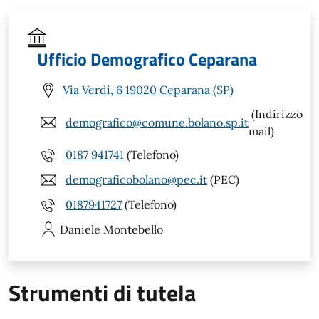
Ufficio Demografico Ceparana
Via Verdi, 6 19020 Ceparana (SP)
(Indirizzo
demografico@comune.bolano.sp.it
mail)
0187 941741
(Telefono)
demograficobolano@pec.it
(PEC)
0187941727
(Telefono)
Daniele
Montebello
Strumenti di tutela