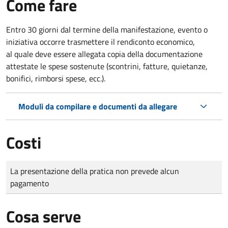
Come fare
Entro 30 giorni dal termine della manifestazione, evento o
iniziativa occorre trasmettere il rendiconto economico,
al quale deve essere allegata copia della documentazione
attestate le spese sostenute (scontrini, fatture, quietanze,
bonifici, rimborsi spese, ecc.).
Moduli da compilare e documenti da allegare
Costi
Tipo di pagamento
Importo
La presentazione della pratica non prevede alcun
pagamento
Cosa serve