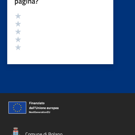
pagina?
Valutazione
Valuta 5 stelle su 5
Valuta 4 stelle su 5
Valuta 3 stelle su 5
Valuta 2 stelle su 5
Valuta 1 stelle su 5
Comune di Bolano