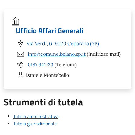
Ufficio Affari Generali
Via Verdi, 6 19020 Ceparana (SP)
info@comune.bolano.sp.it
(Indirizzo mail)
0187 941723
(Telefono)
Daniele
Montebello
Strumenti di tutela
Tutela amministrativa
Tutela giurisdizionale