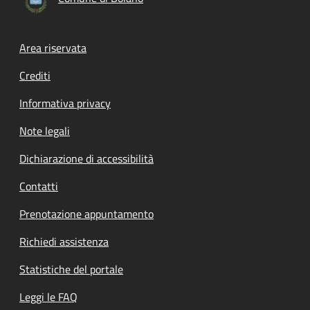
Footer menu
Area riservata
Crediti
Informativa privacy
Note legali
Dichiarazione di accessibilità
Contatti
Prenotazione appuntamento
Richiedi assistenza
Statistiche del portale
Leggi le FAQ