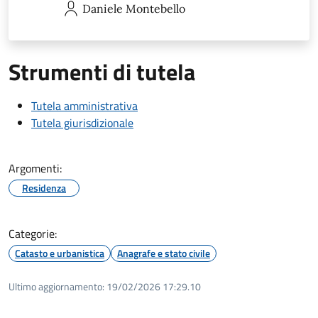
Daniele
Montebello
Strumenti di tutela
Tutela amministrativa
Tutela giurisdizionale
Argomenti:
Residenza
Categorie:
Catasto e urbanistica
Anagrafe e stato civile
Ultimo aggiornamento:
19/02/2026 17:29.10