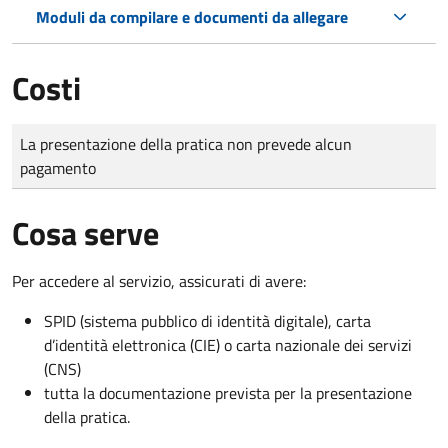
Moduli da compilare e documenti da allegare
Costi
Tipo di pagamento
Importo
La presentazione della pratica non prevede alcun
pagamento
Cosa serve
Per accedere al servizio, assicurati di avere:
SPID (sistema pubblico di identità digitale), carta
d’identità elettronica (CIE) o carta nazionale dei servizi
(CNS)
tutta la documentazione prevista per la presentazione
della pratica.