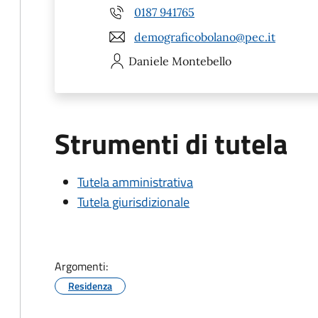
0187 941765
demograficobolano@pec.it
Daniele
Montebello
Strumenti di tutela
Tutela amministrativa
Tutela giurisdizionale
Argomenti:
Residenza