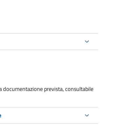
 la documentazione prevista, consultabile
e