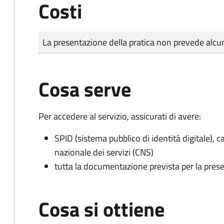
Costi
Tipo di pagamento
Importo
La presentazione della pratica non prevede al
Cosa serve
Per accedere al servizio, assicurati di avere:
SPID (sistema pubblico di identità digitale), ca
nazionale dei servizi (CNS)
tutta la documentazione prevista per la prese
Cosa si ottiene