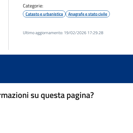
Categorie:
Catasto e urbanistica
Anagrafe e stato civile
Ultimo aggiornamento:
19/02/2026 17:29.28
rmazioni su questa pagina?