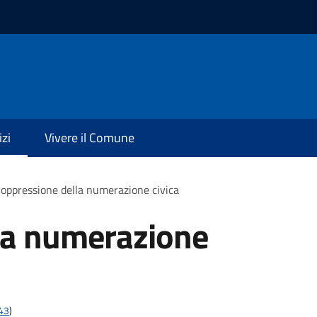
izi
Vivere il Comune
oppressione della numerazione civica
la numerazione
t43
)