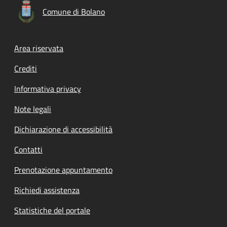
Comune di Bolano
Footer menu
Area riservata
Crediti
Informativa privacy
Note legali
Dichiarazione di accessibilità
Contatti
Prenotazione appuntamento
Richiedi assistenza
Statistiche del portale