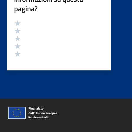
pagina?
Valutazione
Valuta 5 stelle su 5
Valuta 4 stelle su 5
Valuta 3 stelle su 5
Valuta 2 stelle su 5
Valuta 1 stelle su 5