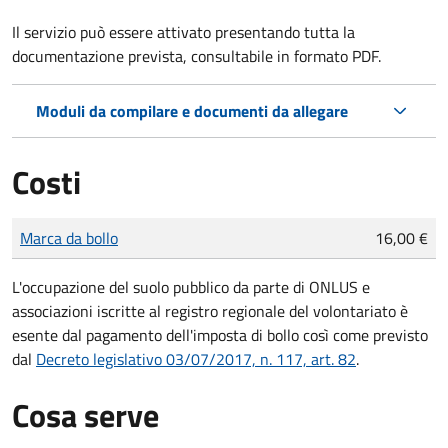
Il servizio può essere attivato presentando tutta la
documentazione prevista, consultabile in formato PDF.
Moduli da compilare e documenti da allegare
Costi
Tipo di pagamento
Importo
Marca da bollo
16,00 €
L'occupazione del suolo pubblico da parte di ONLUS e
associazioni iscritte al registro regionale del volontariato è
esente dal pagamento dell'imposta di bollo così come previsto
dal
Decreto legislativo 03/07/2017, n. 117, art. 82
.
Cosa serve