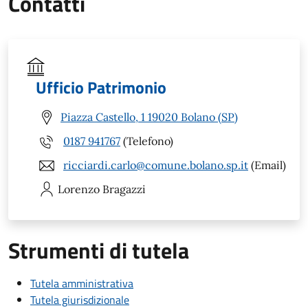
Contatti
Ufficio Patrimonio
Piazza Castello, 1 19020 Bolano (SP)
0187 941767
(Telefono)
ricciardi.carlo@comune.bolano.sp.it
(Email)
Lorenzo
Bragazzi
Strumenti di tutela
Tutela amministrativa
Tutela giurisdizionale