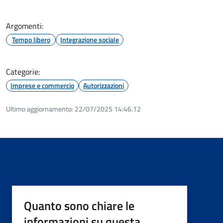
Argomenti:
Tempo libero
Integrazione sociale
Categorie:
Imprese e commercio
Autorizzazioni
Ultimo aggiornamento:
22/07/2025 14:46.12
Quanto sono chiare le
informazioni su questa