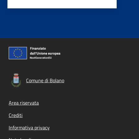
Comune di Bolano
Footer menu
Area riservata
Crediti
Informativa privacy