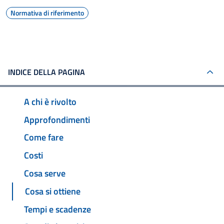
Normativa di riferimento
INDICE DELLA PAGINA
A chi è rivolto
Approfondimenti
Come fare
Costi
Cosa serve
Cosa si ottiene
Tempi e scadenze