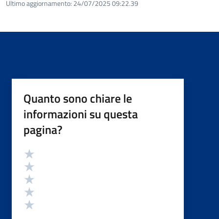
Ultimo aggiornamento:
24/07/2025 09:22.39
Quanto sono chiare le
informazioni su questa
pagina?
Valutazione
Valuta 5 stelle su 5
Valuta 4 stelle su 5
Valuta 3 stelle su 5
Valuta 2 stelle su 5
Valuta 1 stelle su 5