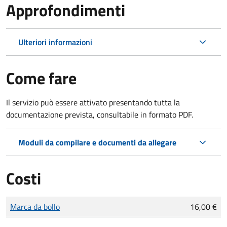
Approfondimenti
Ulteriori informazioni
Come fare
Il servizio può essere attivato presentando tutta la
documentazione prevista, consultabile in formato PDF.
Moduli da compilare e documenti da allegare
Costi
Tipo di pagamento
Importo
Marca da bollo
16,00 €