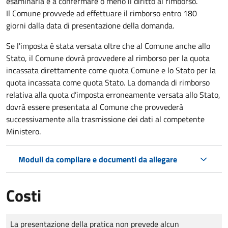
esaminarla e a confermare o meno il diritto al rimborso.
Il Comune provvede ad effettuare il rimborso entro 180
giorni dalla data di presentazione della domanda.
Se l'imposta è stata versata oltre che al Comune anche allo
Stato, il Comune dovrà provvedere al rimborso per la quota
incassata direttamente come quota Comune e lo Stato per la
quota incassata come quota Stato. La domanda di rimborso
relativa alla quota d’imposta erroneamente versata allo Stato,
dovrà essere presentata al Comune che provvederà
successivamente alla trasmissione dei dati al competente
Ministero.
Moduli da compilare e documenti da allegare
Costi
Tipo di pagamento
Importo
La presentazione della pratica non prevede alcun