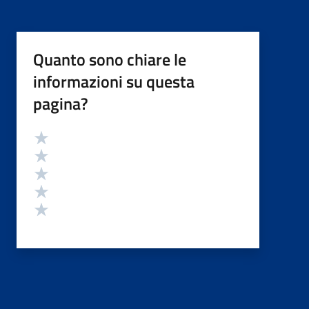
Quanto sono chiare le
informazioni su questa
pagina?
Valutazione
Valuta 5 stelle su 5
Valuta 4 stelle su 5
Valuta 3 stelle su 5
Valuta 2 stelle su 5
Valuta 1 stelle su 5