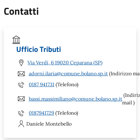
Contatti
Ufficio Tributi
Via Verdi, 6 19020 Ceparana (SP)
adorni.ilaria@comune.bolano.sp.it
(Indirizzo mai
0187 941731
(Telefono)
(Indiri
bassi.massimiliano@comune.bolano.sp.it
mail )
0187941729
(Telefono)
Daniele
Montebello