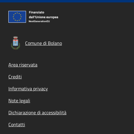
Comune di Bolano
Footer menu
Area riservata
Crediti
Informativa privacy
Note legali
Dichiarazione di accessibilità
Contatti